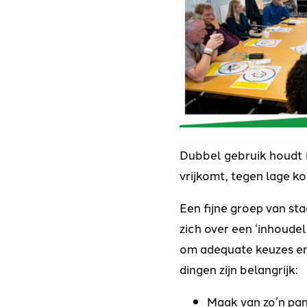
Dubbel gebruik houdt i
vrijkomt, tegen lage k
Een fijne groep van s
zich over een ‘inhoudel
om adequate keuzes en 
dingen zijn belangrijk:
Maak van zo’n pand