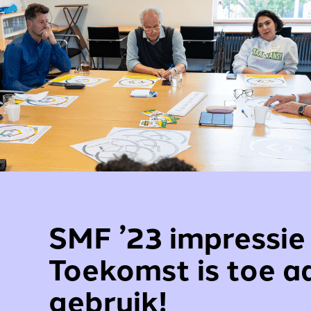
SMF ’23 impressie 
Toekomst is toe a
gebruik!