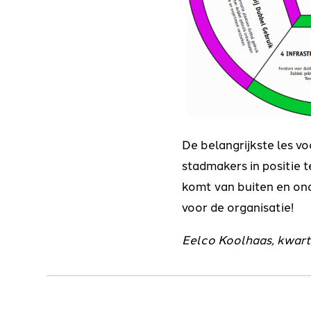
De belangrijkste les v
stadmakers in positie 
komt van buiten en ond
voor de organisatie!
Eelco Koolhaas, kwart