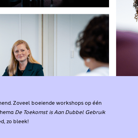
nend. Zoveel boeiende workshops op één
 thema
De Toekomst is Aan Dubbel Gebruik
d, zo bleek!