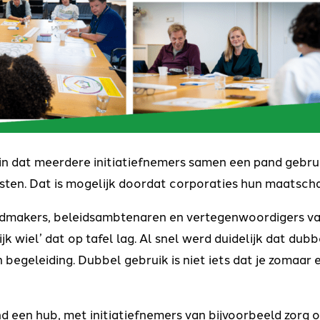
n dat meerdere initiatiefnemers samen een pand gebruik
osten. Dat is mogelijk doordat corporaties hun maatsch
tadmakers, beleidsambtenaren en vertegenwoordigers v
ijk wiel’ dat op tafel lag. Al snel werd duidelijk dat dub
begeleiding. Dubbel gebruik is niet iets dat je zomaar
 een hub, met initiatiefnemers van bijvoorbeeld zorg of