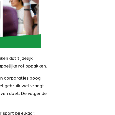
en dat tijdelijk
appelijke rol oppakken.
an corporaties boog
bel gebruik wel vraagt
 even doet. De volgende
 sport bij elkaar.