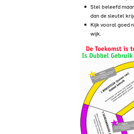
Stel beleefd maar
dan de sleutel kri
Kijk vooral goed 
wijk.