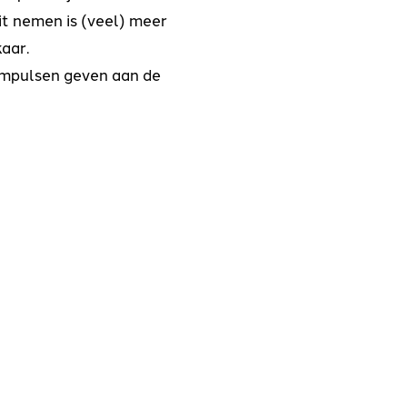
t nemen is (veel) meer
aar.
 impulsen geven aan de