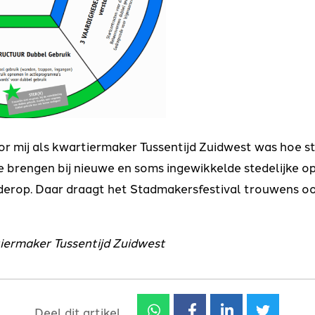
oor mij als kwartiermaker Tussentijd Zuidwest was hoe st
te brengen bij nieuwe en soms ingewikkelde stedelijke o
erop. Daar draagt het Stadmakersfestival trouwens ook
iermaker Tussentijd Zuidwest
Deel dit artikel