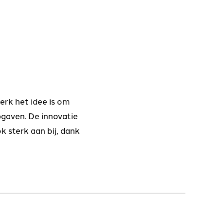
erk het idee is om
pgaven. De innovatie
 sterk aan bij, dank