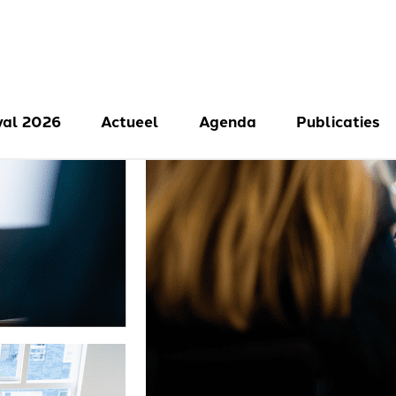
val 2026
Actueel
Agenda
Publicaties
val 2025
val 2024