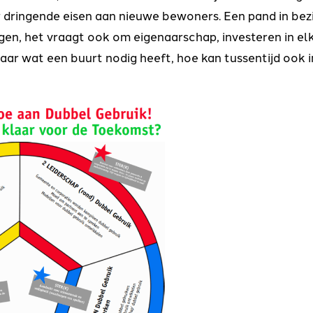
 dringende eisen aan nieuwe bewoners. Een pand in bezi
jgen, het vraagt ook om eigenaarschap, investeren in elk
naar wat een buurt nodig heeft, hoe kan tussentijd ook