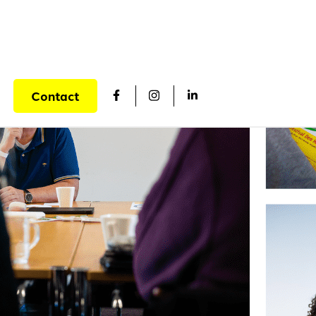
Volg ons op Facebook
Volg ons op Instagram
Volg ons op LinkedI
Contact