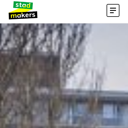
Open
menu