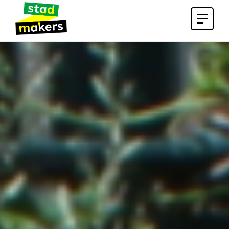
Open
menu