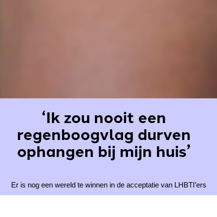
‘Ik zou nooit een
regenboogvlag durven
ophangen bij mijn huis’
Er is nog een wereld te winnen in de acceptatie van LHBTI’ers
in Den Haag, zegt Jean-Bernard Maweja, oprichter van
stichting Queer Mind.