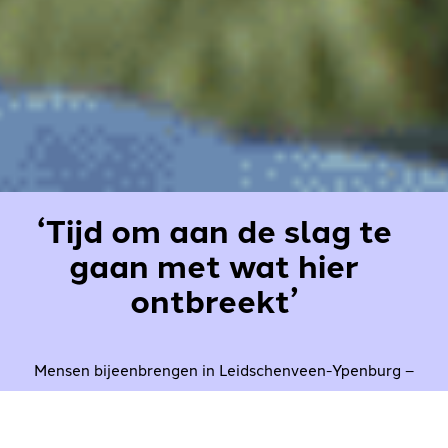
‘Tijd om aan de slag te
gaan met wat hier
ontbreekt’
Mensen bijeenbrengen in Leidschenveen-Ypenburg –
dat is wat stadmaker Amit Akbar vooral voor ogen
heeft met zijn stichting Community Plus. Om de sociale
cohesie te stimuleren in deze Haagse Vinexwijk halen