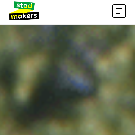
Open
menu