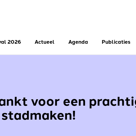
val 2026
Actueel
Agenda
Publicaties
val 2025
val 2024
ankt voor een prachti
r stadmaken!