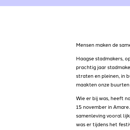
Mensen maken de samen
Haagse stadmakers, op
prachtig jaar stadmake
straten en pleinen, in
maakten onze buurten e
Wie er bij was, heeft 
15 november in Amare
samenleving vooral lijk
was er tijdens het fes