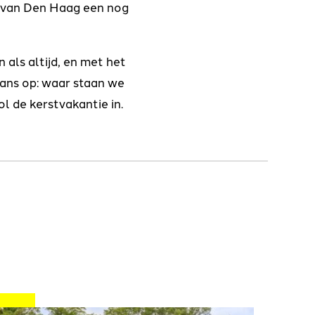
m van Den Haag een nog
als altijd, en met het
lans op: waar staan we
l de kerstvakantie in.