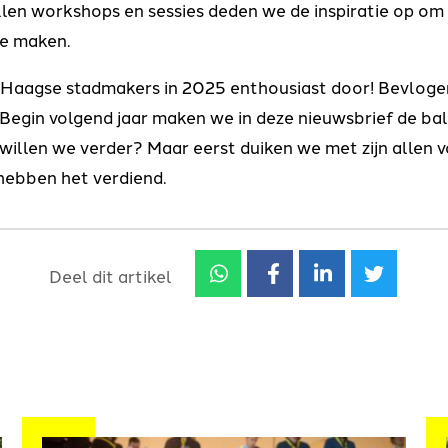
allen workshops en sessies deden we de inspiratie op o
te maken.
 Haagse stadmakers in 2025 enthousiast door! Bevlogen 
 Begin volgend jaar maken we in deze nieuwsbrief de ba
willen we verder? Maar eerst duiken we met zijn allen vo
hebben het verdiend.
Deel dit artikel