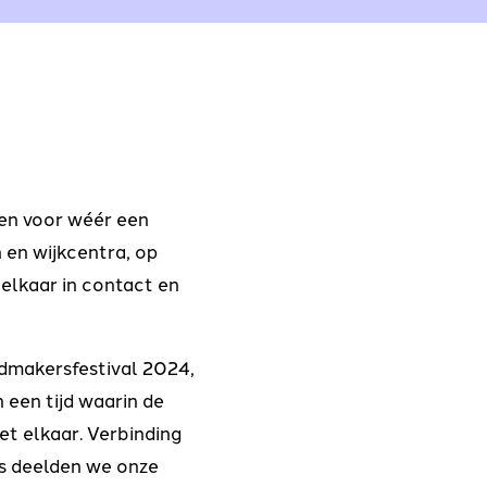
en voor wéér een
 en wijkcentra, op
elkaar in contact en
admakersfestival 2024,
 een tijd waarin de
et elkaar. Verbinding
rs deelden we onze