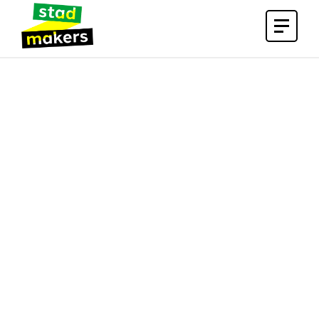
Open
menu