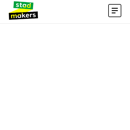
Open
menu