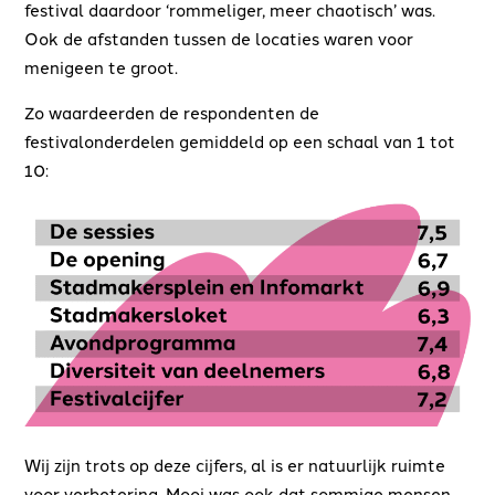
festival daardoor ‘rommeliger, meer chaotisch’ was.
Ook de afstanden tussen de locaties waren voor
menigeen te groot.
Zo waardeerden de respondenten de
festivalonderdelen gemiddeld op een schaal van 1 tot
10:
Wij zijn trots op deze cijfers, al is er natuurlijk ruimte
voor verbetering. Mooi was ook dat sommige mensen