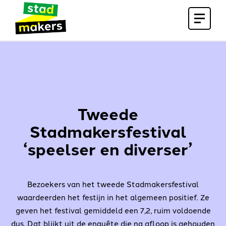
Open
menu
Tweede
Stadmakersfestival
‘speelser en diverser’
Bezoekers van het tweede Stadmakersfestival
waardeerden het festijn in het algemeen positief. Ze
geven het festival gemiddeld een 7,2, ruim voldoende
dus. Dat blijkt uit de enquête die na afloop is gehouden