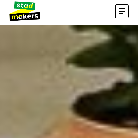
Open
menu