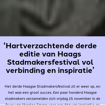
‘Hartverzachtende derde
editie van Haags
Stadmakersfestival vol
verbinding en inspiratie’
Het derde Haagse Stadmakersfestival zit er weer op, en
het was een groot succes. Een paar honderd Haagse
stadmakers verzamelden zich vrijdag 15 november in de
foyer van theater Amare voor een dag van inspiratie en