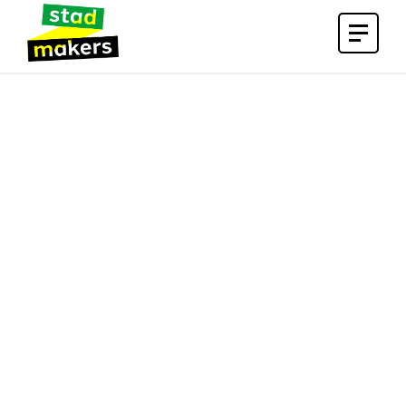
Open
menu