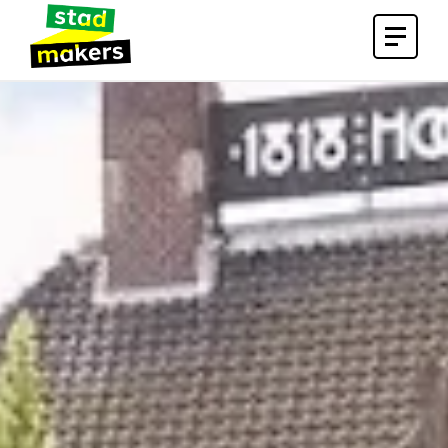
Open
menu