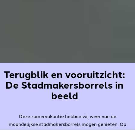
Terugblik en vooruitzicht:
De Stadmakersborrels in
beeld
Deze zomervakantie hebben wij weer van de
maandelijkse stadmakersborrels mogen genieten. Op
donderdag 18 juli waren we te gast bij Stichting Derde